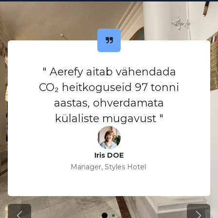
" Aerefy aitab vähendada
CO₂ heitkoguseid 97 tonni
aastas, ohverdamata
külaliste mugavust "
Iris DOE
Manager, Styles Hotel