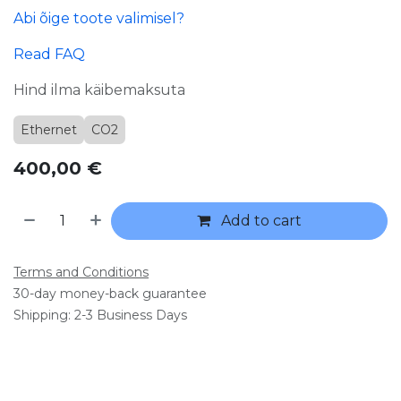
Abi õige toote valimisel?
Read FAQ
Hind ilma käibemaksuta
Ethernet
CO2
400,00
€
Add to cart
Terms and Conditions
30-day money-back guarantee
Shipping: 2-3 Business Days