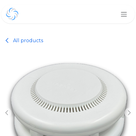
Skip to Content
All products